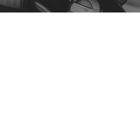
Menu
A Nossa História
Contacto
Comprar por Modelo
Política
Política de Privacidade
Termos e Condições
Declaração de Acessibilidade