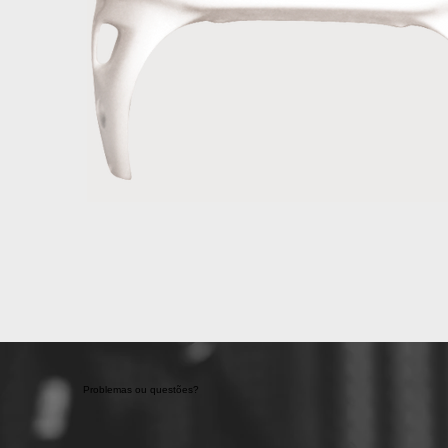
Problemas ou questões?