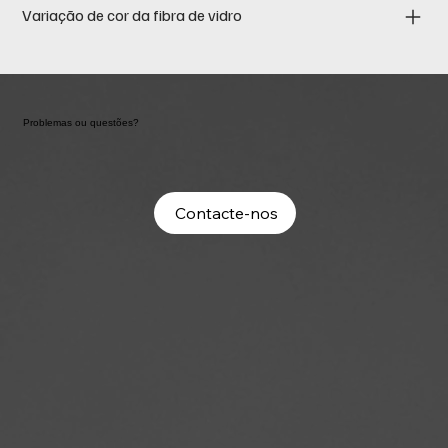
Variação de cor da fibra de vidro
Problemas ou questões?
Contacte-nos