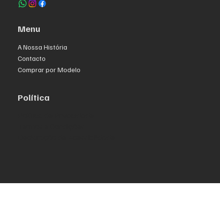
Menu
A Nossa História
Contacto
Comprar por Modelo
Política
Política de Privacidade
Termos e Condições
Declaração de Acessibilidade