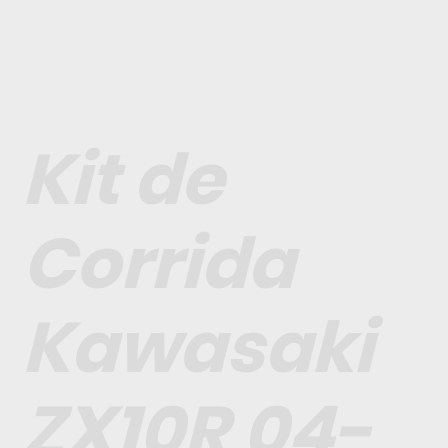
Kit de
Corrida
Kawasaki
ZX10R 04-