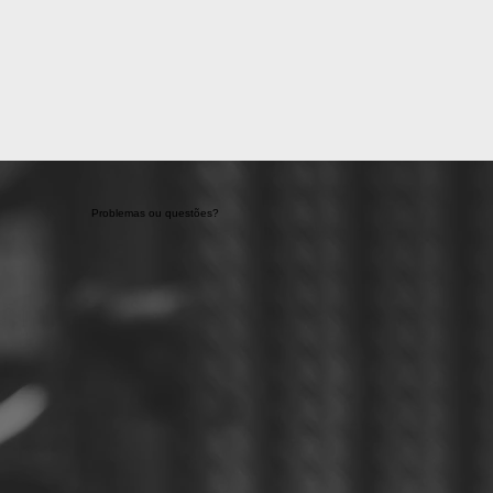
Problemas ou questões?