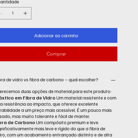
antidade
Adicionar ao carrinho
Comprar
bra de vidro vs fibra de carbono – qual escolher?
erecemos duas opções de material para este produto:
ástico em Fibra de Vidro
Um material resistente e com
a resistência ao impacto, que oferece excelente
rabilidade a um preço mais acessível. É um pouco mais
sado, mas muito tolerante e fácil de manter.
bra de Carbono
Um compósito premium e leve.
gnificativamente mais leve e rígido do que a fibra de
dro, com um acabamento entrançado distinto e de alta