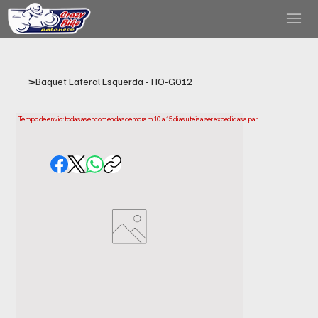
>
Baquet Lateral Esquerda - HO-G012
Tempo de envio: todas as encomendas demoram 10 a 15 dias uteis a ser expedidas a partir 
da data da compra. Tenha em conta que este e o tempo necessario para prepararmos e 
enviarmos a sua encomenda. Os prazos de entrega podem variar consoante a sua 
localização.