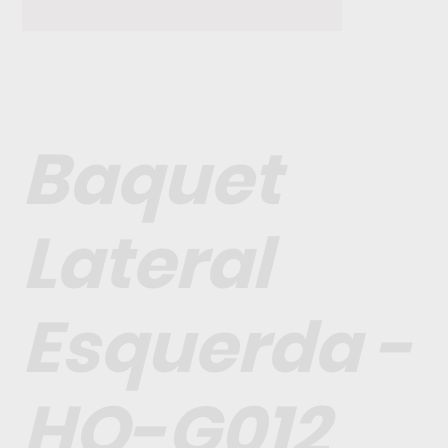
Baquet
Lateral
Esquerda -
HO-G012