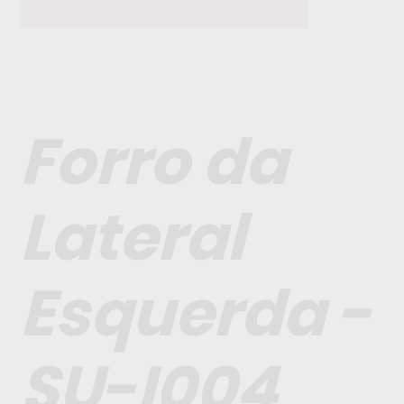
Forro da
Lateral
Esquerda -
SU-I004