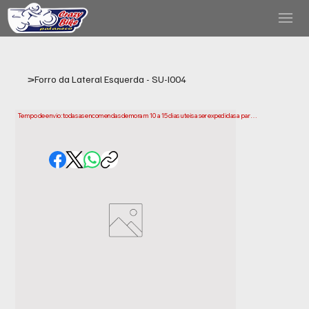
>
Forro da Lateral Esquerda - SU-I004
Tempo de envio: todas as encomendas demoram 10 a 15 dias uteis a ser expedidas a partir 
da data da compra. Tenha em conta que este e o tempo necessario para prepararmos e 
enviarmos a sua encomenda. Os prazos de entrega podem variar consoante a sua 
localização.