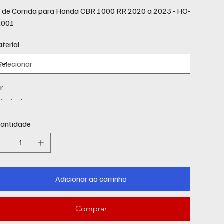
t de Corrida para Honda CBR 1000 RR 2020 a 2023 - HO-
A001
terial
r
antidade
Adicionar ao carrinho
Comprar