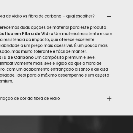
bra de vidro vs fibra de carbono – qual escolher?
erecemos duas opções de material para este produto:
ástico em Fibra de Vidro
Um material resistente e com
a resistência ao impacto, que oferece excelente
rabilidade a um preço mais acessível. É um pouco mais
sado, mas muito tolerante e fácil de manter.
bra de Carbono
Um compósito premium e leve.
gnificativamente mais leve e rígido do que a fibra de
dro, com um acabamento entrançado distinto e de alta
alidade. Ideal para o máximo desempenho e um aspeto
emium.
riação de cor da fibra de vidro