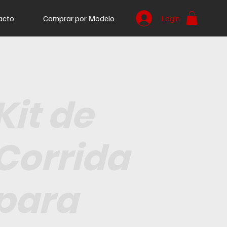
acto
Comprar por Modelo
Login
Kit de
Corrida
para