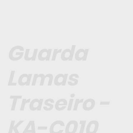
Guarda
Lamas
Traseiro -
KA-C010