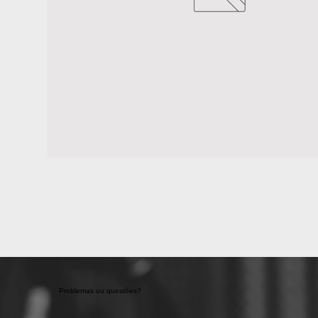
Problemas ou questões?