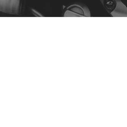
Menu
A Nossa História
Contacto
Comprar por Modelo
Política
Política de Privacidade
Termos e Condições
Declaração de Acessibilidade