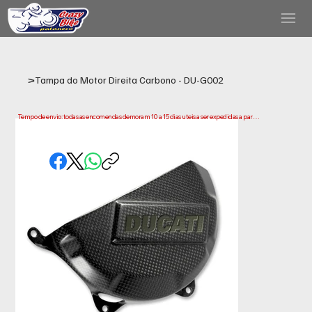
>
Tampa do Motor Direita Carbono - DU-G002
Tempo de envio: todas as encomendas demoram 10 a 15 dias uteis a ser expedidas a partir 
da data da compra. Tenha em conta que este e o tempo necessario para prepararmos e 
enviarmos a sua encomenda. Os prazos de entrega podem variar consoante a sua 
localização.