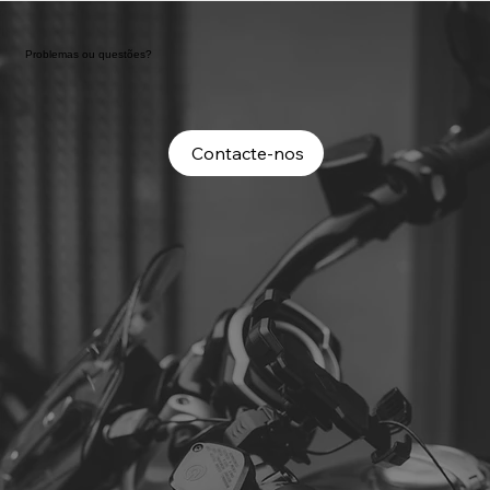
Problemas ou questões?
Contacte-nos