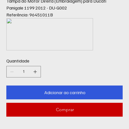
Tampa do Motor Direita (Embraiagem) para Ducati
Panigale 1199 2012 - DU-G002
Referência: 96451011B
Quantidade
Adicionar ao carrinho
Comprar