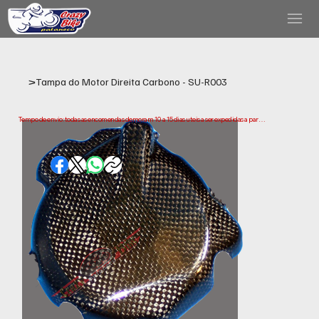
>
Tampa do Motor Direita Carbono - SU-R003
Tempo de envio: todas as encomendas demoram 10 a 15 dias uteis a ser expedidas a partir 
da data da compra. Tenha em conta que este e o tempo necessario para prepararmos e 
enviarmos a sua encomenda. Os prazos de entrega podem variar consoante a sua 
localização.