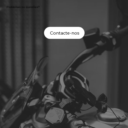
Problemas ou questões?
Contacte-nos