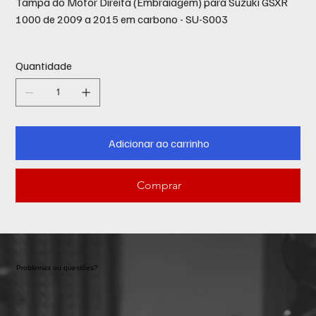
Tampa do Motor Direita (Embraiagem) para Suzuki GSXR
1000 de 2009 a 2015 em carbono - SU-S003
Quantidade
Adicionar ao carrinho
Comprar
Problemas ou questões?