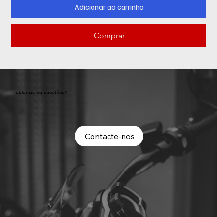
Adicionar ao carrinho
Comprar
Problemas ou questões?
Contacte-nos