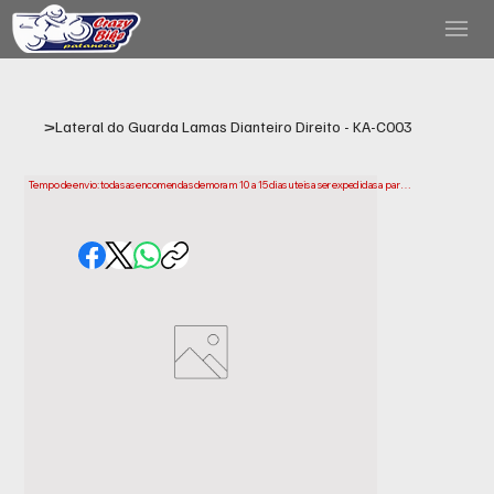
>
Lateral do Guarda Lamas Dianteiro Direito - KA-C003
Tempo de envio: todas as encomendas demoram 10 a 15 dias uteis a ser expedidas a partir 
da data da compra. Tenha em conta que este e o tempo necessario para prepararmos e 
enviarmos a sua encomenda. Os prazos de entrega podem variar consoante a sua 
localização.