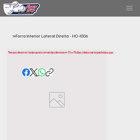
>
Forra Interior Lateral Direita - HO-I006
Tempo de envio: todas as encomendas demoram 10 a 15 dias uteis a ser expedidas a partir 
da data da compra. Tenha em conta que este e o tempo necessario para prepararmos e 
enviarmos a sua encomenda. Os prazos de entrega podem variar consoante a sua 
localização.