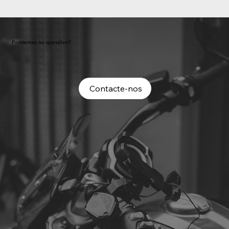
Problemas ou questões?
Contacte-nos