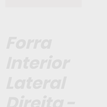
Forra
Interior
Lateral
Direita -