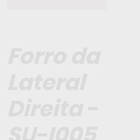
Forro da
Lateral
Direita -
SU-I005