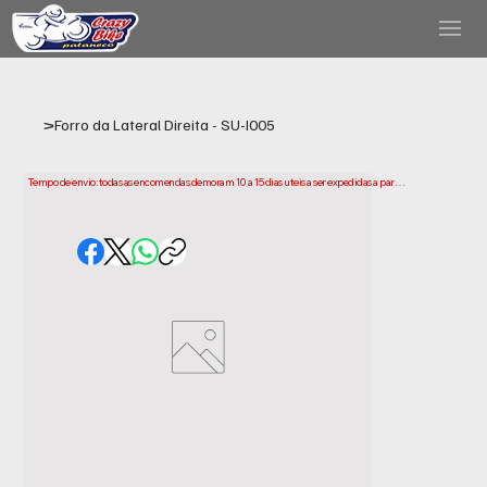
>
Forro da Lateral Direita - SU-I005
Tempo de envio: todas as encomendas demoram 10 a 15 dias uteis a ser expedidas a partir 
da data da compra. Tenha em conta que este e o tempo necessario para prepararmos e 
enviarmos a sua encomenda. Os prazos de entrega podem variar consoante a sua 
localização.