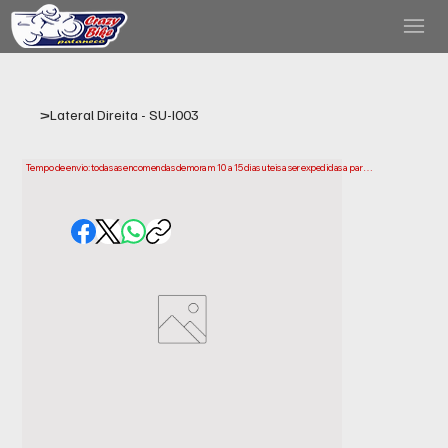
>
Lateral Direita - SU-I003
Tempo de envio: todas as encomendas demoram 10 a 15 dias uteis a ser expedidas a partir 
da data da compra. Tenha em conta que este e o tempo necessario para prepararmos e 
enviarmos a sua encomenda. Os prazos de entrega podem variar consoante a sua 
localização.