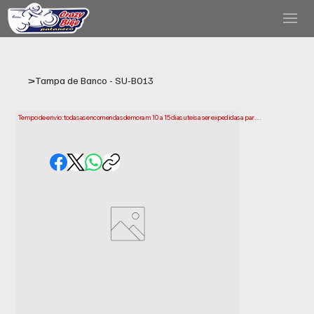
>
Tampa de Banco - SU-B013
Tempo de envio: todas as encomendas demoram 10 a 15 dias uteis a ser expedidas a partir 
da data da compra. Tenha em conta que este e o tempo necessario para prepararmos e 
enviarmos a sua encomenda. Os prazos de entrega podem variar consoante a sua 
localização.