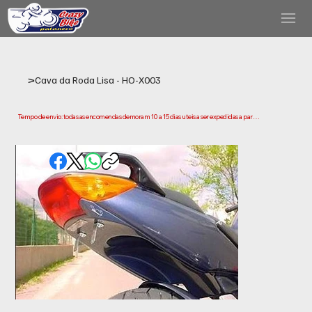
>
Cava da Roda Lisa - HO-X003
Tempo de envio: todas as encomendas demoram 10 a 15 dias uteis a ser expedidas a partir 
da data da compra. Tenha em conta que este e o tempo necessario para prepararmos e 
enviarmos a sua encomenda. Os prazos de entrega podem variar consoante a sua 
localização.