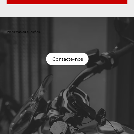
Problemas ou questões?
Contacte-nos