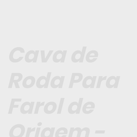
Cava de
Roda Para
Farol de
Origem -