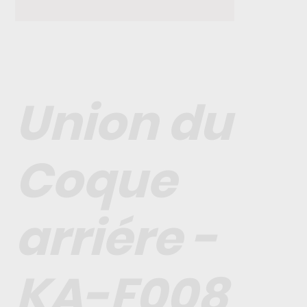
Union du
Coque
arriére -
KA-F008