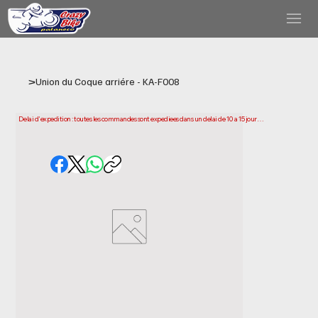
>
Union du Coque arriére - KA-F008
Delai d'expedition : toutes les commandes sont expediees dans un delai de 10 a 15 jours 
ouvrables a compter de la date d'achat. Veuillez noter qu'il s'agit du temps necessaire 
pour preparer et expedier votre commande. Les delais de livraison peuvent varier selon 
votre localisation.