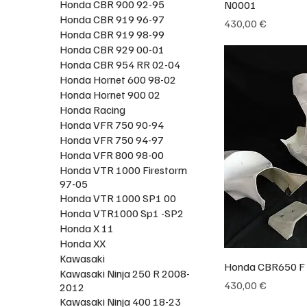
Honda CBR 900 92-95
N0001
Honda CBR 919 96-97
Prix
430,00 €
Honda CBR 919 98-99
Honda CBR 929 00-01
Honda CBR 954 RR 02-04
Honda Hornet 600 98-02
Honda Hornet 900 02
Honda Racing
Honda VFR 750 90-94
Honda VFR 750 94-97
Honda VFR 800 98-00
Honda VTR 1000 Firestorm
97-05
Honda VTR 1000 SP1 00
Honda VTR1000 Sp1 -SP2
Honda X 11
Honda XX
Kawasaki
Honda CBR650 F
Kawasaki Ninja 250 R 2008-
Prix
430,00 €
2012
Kawasaki Ninja 400 18-23