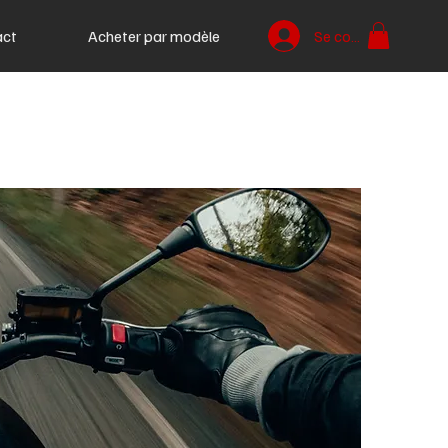
act
Acheter par modèle
Se connecter