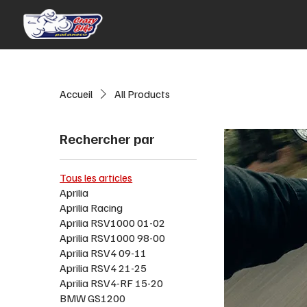
Accueil
All Products
Rechercher par
Tous les articles
Aprilia
Aprilia Racing
Aprilia RSV1000 01-02
Aprilia RSV1000 98-00
Aprilia RSV4 09-11
Aprilia RSV4 21-25
Aprilia RSV4-RF 15-20
BMW GS1200