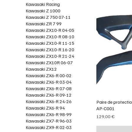
Kawasaki Racing
Kawasaki Z 1000
Kawasaki Z 750 07-11
Kawasaki ZR 7 99
Kawasaki ZX10-R 04-05
Kawasaki ZX10-R 08-10
Kawasaki ZX10-R 11-15
Kawasaki ZX10-R 16-20
Kawasaki ZX10-R 21-24
Kawasaki ZX10R 06-07
Kawasaki ZX12
Kawasaki ZX6-R 00-02
Kawasaki ZX6-R 03-04
Kawasaki ZX6-R 07-08
Kawasaki ZX6-R 09-12
Kawasaki ZX6-R 24-26
Paire de protecti
Kawasaki ZX6-R 94
AP-C001
Kawasaki ZX6-R 98-99
Prix
129,00 €
Kawasaki ZX7-R 96-03
Kawasaki ZX9-R 02-03