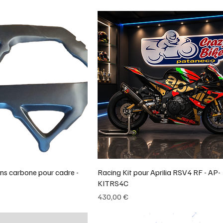
ons carbone pour cadre -
Racing Kit pour Aprilia RSV4 RF - AP-
KITRS4C
Prix
430,00 €