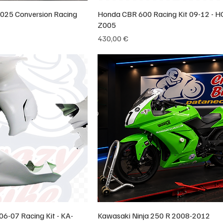
025 Conversion Racing
Honda CBR 600 Racing Kit 09-12 - H
Z005
Prix
430,00 €
6-07 Racing Kit - KA-
Kawasaki Ninja 250 R 2008-2012