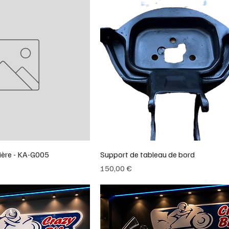
ière - KA-G005
Support de tableau de bord
Prix
150,00 €