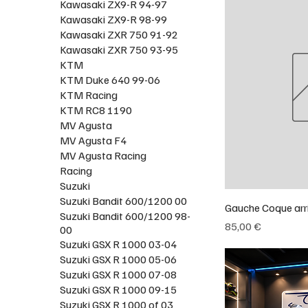
Kawasaki ZX9-R 94-97
Kawasaki ZX9-R 98-99
Kawasaki ZXR 750 91-92
Kawasaki ZXR 750 93-95
KTM
KTM Duke 640 99-06
KTM Racing
KTM RC8 1190
MV Agusta
MV Agusta F4
MV Agusta Racing
Racing
Suzuki
Suzuki Bandit 600/1200 00
Gauche Coque arr
Suzuki Bandit 600/1200 98-
Prix
85,00 €
00
Suzuki GSX R 1000 03-04
Suzuki GSX R 1000 05-06
Suzuki GSX R 1000 07-08
Suzuki GSX R 1000 09-15
Suzuki GSX R 1000 of 03