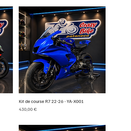
Kit de course R7 22-26 - YA-X001
Prix
430,00 €