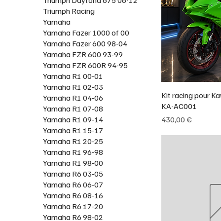
Triumph Racing
Yamaha
Yamaha Fazer 1000 of 00
Yamaha Fazer 600 98-04
Yamaha FZR 600 93-99
Yamaha FZR 600R 94-95
Yamaha R1 00-01
Yamaha R1 02-03
Kit racing pour K
Yamaha R1 04-06
KA-AC001
Yamaha R1 07-08
Prix
Yamaha R1 09-14
430,00 €
Yamaha R1 15-17
Yamaha R1 20-25
Yamaha R1 96-98
Yamaha R1 98-00
Yamaha R6 03-05
Yamaha R6 06-07
Yamaha R6 08-16
Yamaha R6 17-20
Yamaha R6 98-02