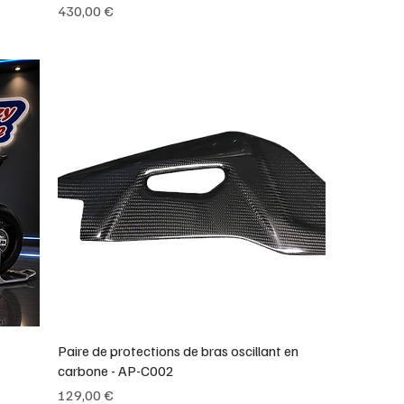
Prix
430,00 €
Paire de protections de bras oscillant en
carbone - AP-C002
Prix
129,00 €