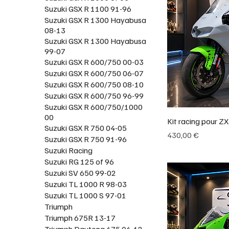
Suzuki GSX R 1100 91-96
Suzuki GSX R 1300 Hayabusa
08-13
Suzuki GSX R 1300 Hayabusa
99-07
Suzuki GSX R 600/750 00-03
Suzuki GSX R 600/750 06-07
Suzuki GSX R 600/750 08-10
Suzuki GSX R 600/750 96-99
Suzuki GSX R 600/750/1000
00
Kit racing pour Z
Suzuki GSX R 750 04-05
Prix
430,00 €
Suzuki GSX R 750 91-96
Suzuki Racing
Suzuki RG 125 of 96
Suzuki SV 650 99-02
Suzuki TL 1000 R 98-03
Suzuki TL 1000 S 97-01
Triumph
Triumph 675R 13-17
Triumph Daytona 675 06-12