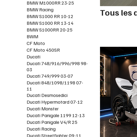
BMW M1000RR 23-25
BMW Racing
Tous les 
BMW S1000 RR 10-12
BMW S1000 RR 13-14
BMW S1000RR 20-25
BWM
CF Moto
CF Moto 450SR
Ducati
Ducati 748/916/996/998 98-
03
Ducati 749/999 03-07
Ducati 848/1098/1198 07-
11
Ducati Desmosedici
Ducati Hypermotard 07-12
Ducati Monster
Ducati Panigale 1199 12-13
Ducati Panigale V4/R 25
Ducati Racing
Ducati Streetfighter 09-11