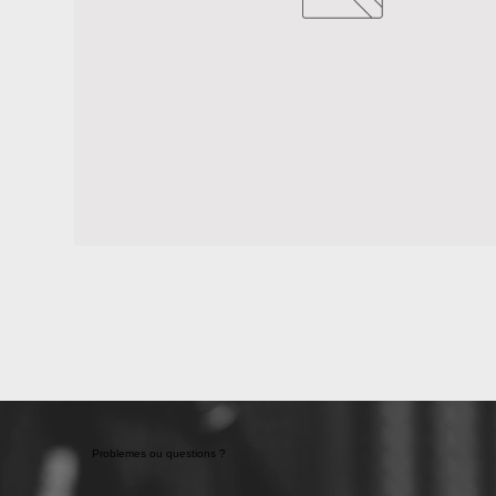
Problemes ou questions ?