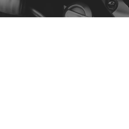
Menu
Notre histoire
Contact
Acheter par modèle
Politique
Politique de confidentialité
Conditions générales
Déclaration d'accessibilité