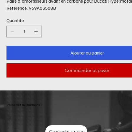
Paire d'amortisseurs avant en carbone pour Ducati Hypermota
Reference: 969A03508B
Quantité
Ajouter au panier
Commander et payer
Problemes ou questions ?
Contactez-nous