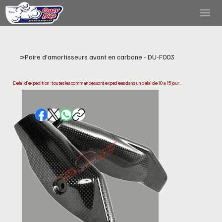
>
Paire d'amortisseurs avant en carbone - DU-F003
Delai d'expedition : toutes les commandes sont expediees dans un delai de 10 a 15 jours 
ouvrables a compter de la date d'achat. Veuillez noter qu'il s'agit du temps necessaire 
pour preparer et expedier votre commande. Les delais de livraison peuvent varier selon 
votre localisation.