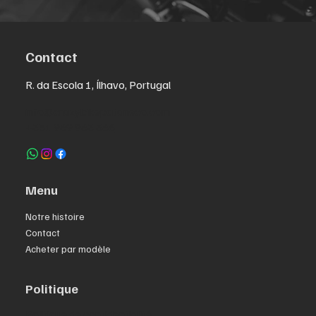
Contact
R. da Escola 1, Ílhavo, Portugal
info@crazybikepataneco.com
+351 969 963 366
Menu
Notre histoire
Contact
Acheter par modèle
Politique
Politique de confidentialité