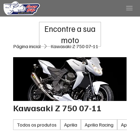
Encontre a sua
moto
Página inicial
Kawasaki Z 750 07-11
Kawasaki Z 750 07-11
Todos os produtos
Aprilia
Aprilia Racing
Aprilia 