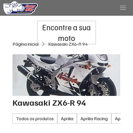
Encontre a sua
moto
Página inicial
Kawasaki ZX6-R 94
Kawasaki ZX6-R 94
Todos os produtos
Aprilia
Aprilia Racing
Aprilia 