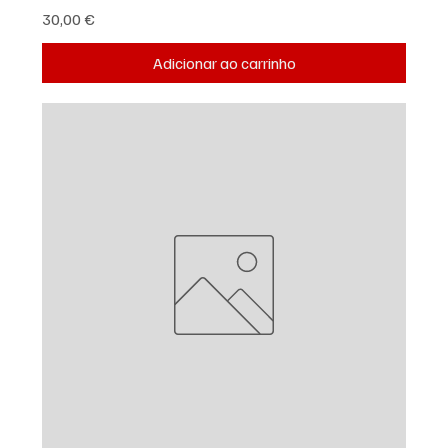
Preço
30,00 €
Adicionar ao carrinho