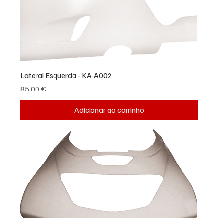
Lateral Esquerda - KA-A002
Preço
85,00 €
Adicionar ao carrinho