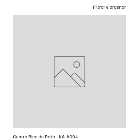
Filtrar e ordenar
Centro Bico de Pato - KA-A004