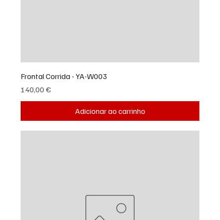
Frontal Corrida - YA-W003
Preço
140,00 €
Adicionar ao carrinho