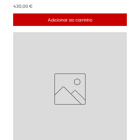
Preço
430,00 €
Adicionar ao carrinho