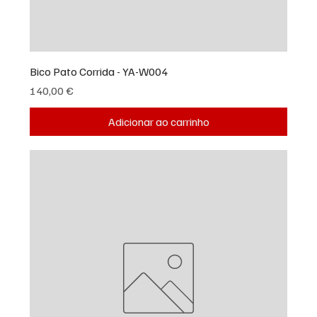
Bico Pato Corrida - YA-W004
Preço
140,00 €
Adicionar ao carrinho