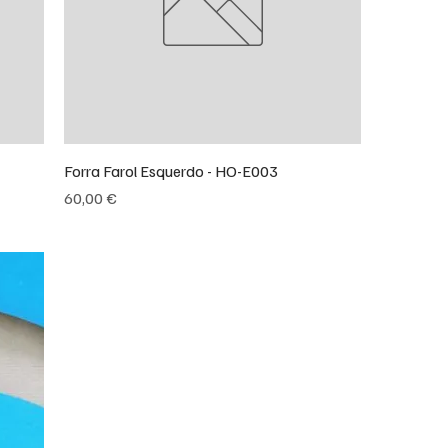
Forra Farol Esquerdo - HO-E003
Preço
60,00 €