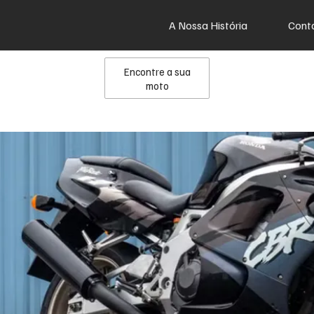
A Nossa História
Cont
Encontre a sua
moto