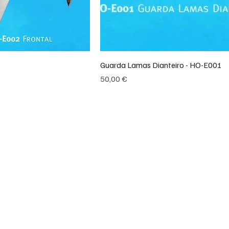
2
Guarda Lamas Dianteiro - HO-E001
Preço
50,00 €