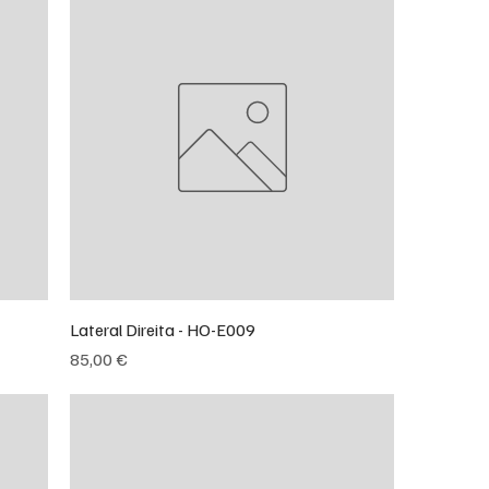
Lateral Direita - HO-E009
Preço
85,00 €