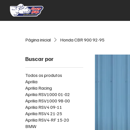
Página inicial
Honda CBR 900 92-95
Buscar por
Todos os produtos
Aprilia
Aprilia Racing
Aprilia RSV1000 01-02
Aprilia RSV1000 98-00
Aprilia RSV4 09-11
Aprilia RSV4 21-25
Aprilia RSV4-RF 15-20
BMW