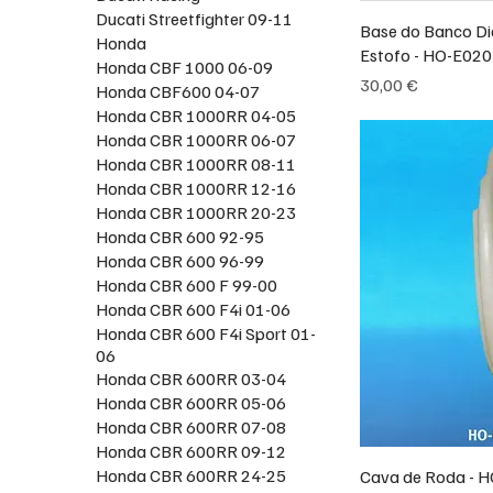
Ducati Streetfighter 09-11
Base do Banco Di
Honda
Estofo - HO-E020
Honda CBF 1000 06-09
Preço
30,00 €
Honda CBF600 04-07
Honda CBR 1000RR 04-05
Honda CBR 1000RR 06-07
Honda CBR 1000RR 08-11
Honda CBR 1000RR 12-16
Honda CBR 1000RR 20-23
Honda CBR 600 92-95
Honda CBR 600 96-99
Honda CBR 600 F 99-00
Honda CBR 600 F4i 01-06
Honda CBR 600 F4i Sport 01-
06
Honda CBR 600RR 03-04
Honda CBR 600RR 05-06
Honda CBR 600RR 07-08
Honda CBR 600RR 09-12
Honda CBR 600RR 24-25
Cava de Roda - 