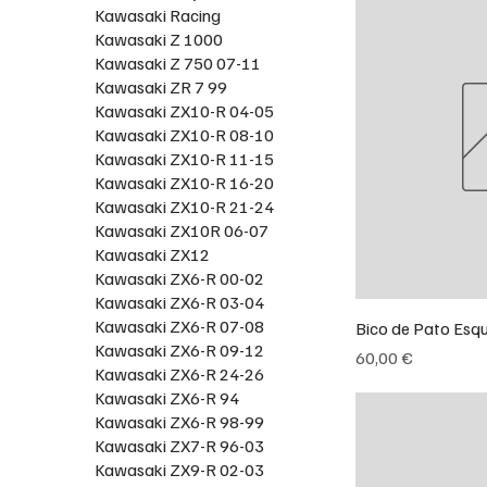
Kawasaki Racing
Kawasaki Z 1000
Kawasaki Z 750 07-11
Kawasaki ZR 7 99
Kawasaki ZX10-R 04-05
Kawasaki ZX10-R 08-10
Kawasaki ZX10-R 11-15
Kawasaki ZX10-R 16-20
Kawasaki ZX10-R 21-24
Kawasaki ZX10R 06-07
Kawasaki ZX12
Kawasaki ZX6-R 00-02
Kawasaki ZX6-R 03-04
Kawasaki ZX6-R 07-08
Bico de Pato Esq
Kawasaki ZX6-R 09-12
Preço
60,00 €
Kawasaki ZX6-R 24-26
Kawasaki ZX6-R 94
Kawasaki ZX6-R 98-99
Kawasaki ZX7-R 96-03
Kawasaki ZX9-R 02-03