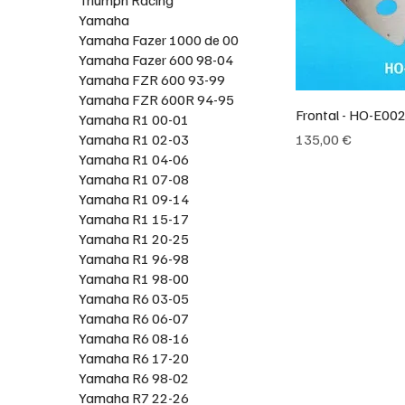
Yamaha
Yamaha Fazer 1000 de 00
Yamaha Fazer 600 98-04
Yamaha FZR 600 93-99
Yamaha FZR 600R 94-95
Frontal - HO-E00
Yamaha R1 00-01
Preço
Yamaha R1 02-03
135,00 €
Yamaha R1 04-06
Yamaha R1 07-08
Yamaha R1 09-14
Yamaha R1 15-17
Yamaha R1 20-25
Yamaha R1 96-98
Yamaha R1 98-00
Yamaha R6 03-05
Yamaha R6 06-07
Yamaha R6 08-16
Yamaha R6 17-20
Yamaha R6 98-02
Yamaha R7 22-26