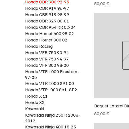
Honda CBR 900 92-95
Preço
50,00 €
Honda CBR 919 96-97
Honda CBR 919 98-99
Honda CBR 929 00-01
Honda CBR 954 RR 02-04
Honda Hornet 600 98-02
Honda Hornet 900 02
Honda Racing
Honda VFR 750 90-94
Honda VFR 750 94-97
Honda VFR 800 98-00
Honda VTR 1000 Firestorm
97-05
Honda VTR 1000 SP1 00
Honda VTR1000 Sp1 -SP2
Honda X 11
Honda XX
Baquet Lateral Di
Kawasaki
Preço
60,00 €
Kawasaki Ninja 250 R 2008-
2012
Kawasaki Ninja 400 18-23