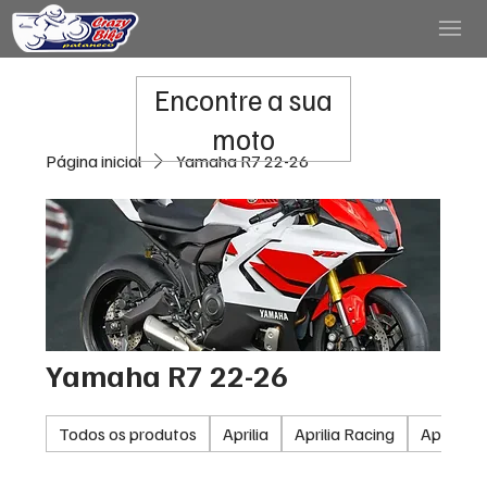
Encontre a sua
moto
Página inicial
Yamaha R7 22-26
Yamaha R7 22-26
Todos os produtos
Aprilia
Aprilia Racing
Aprilia 