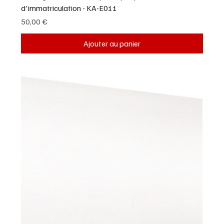
d'immatriculation - KA-E011
Prix
50,00 €
Ajouter au panier