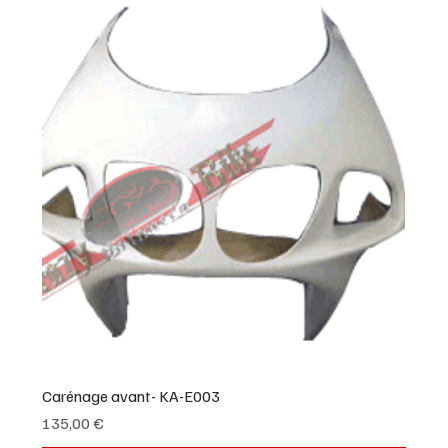
Carénage avant- KA-E003
Prix
135,00 €