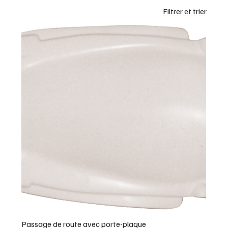
Filtrer et trier
Passage de route avec porte-plaque