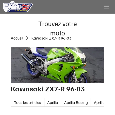
Trouvez votre
moto
Accueil
Kawasaki ZX7-R 96-03
Kawasaki ZX7-R 96-03
Tous les articles
Aprilia
Aprilia Racing
Aprilia RSV