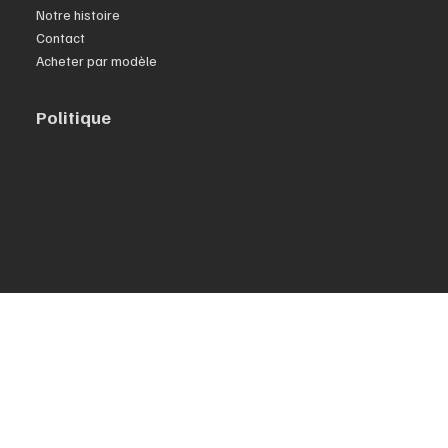
Notre histoire
Contact
Acheter par modèle
Politique
Politique de confidentialité
Conditions générales
Déclaration d'accessibilité