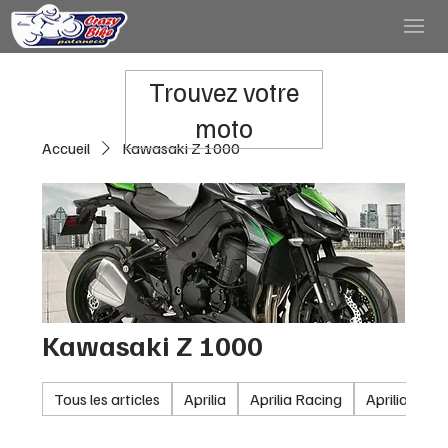
Trouvez votre
moto
Accueil
Kawasaki Z 1000
Kawasaki Z 1000
Tous les articles
Aprilia
Aprilia Racing
Aprilia RSV