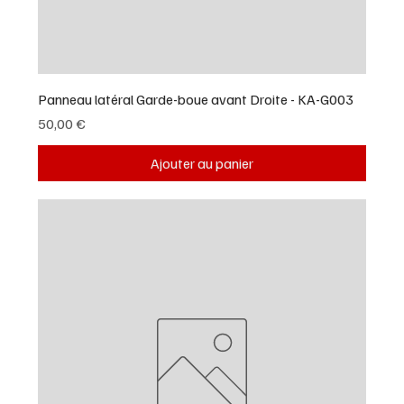
Panneau latéral Garde-boue avant Droite - KA-G003
Prix
50,00 €
Ajouter au panier