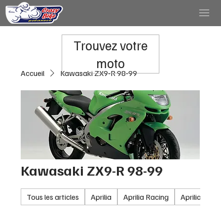
Trouvez votre
moto
Accueil
Kawasaki ZX9-R 98-99
Kawasaki ZX9-R 98-99
Tous les articles
Aprilia
Aprilia Racing
Aprilia RSV