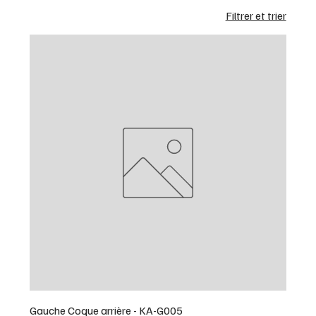
Filtrer et trier
Gauche Coque arrière - KA-G005