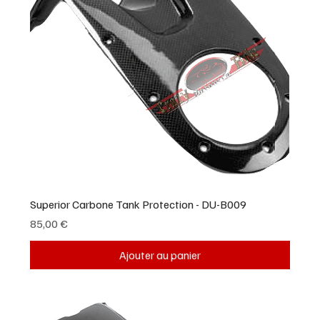
Superior Carbone Tank Protection - DU-B009
Prix
85,00 €
Ajouter au panier