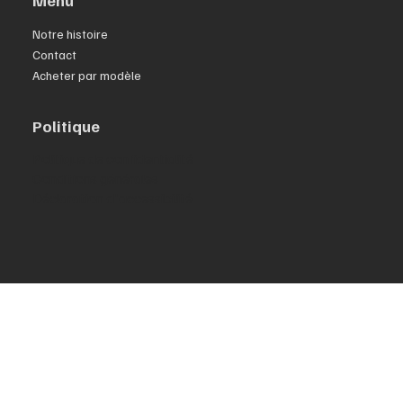
Menu
Notre histoire
Contact
Acheter par modèle
Politique
Politique de confidentialité
Conditions générales
Déclaration d'accessibilité