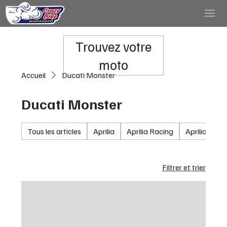
Trouvez votre
moto
Accueil
Ducati Monster
Ducati Monster
Tous les articles
Aprilia
Aprilia Racing
Aprilia RSV
Filtrer et trier