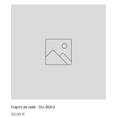
Capot de selle - DU-B003
Prix
50,00 €