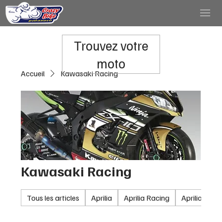
Trouvez votre
moto
Accueil
Kawasaki Racing
Kawasaki Racing
Tous les articles
Aprilia
Aprilia Racing
Aprilia RSV