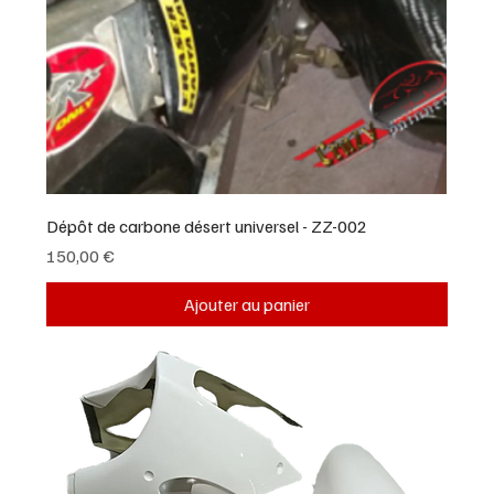
Dépôt de carbone désert universel - ZZ-002
Prix
150,00 €
Ajouter au panier