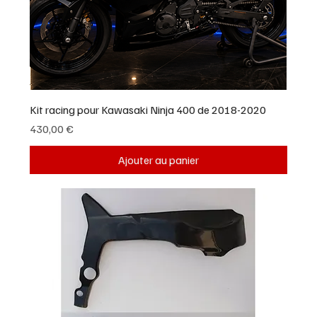
Kit racing pour Kawasaki Ninja 400 de 2018-2020
Prix
430,00 €
Ajouter au panier