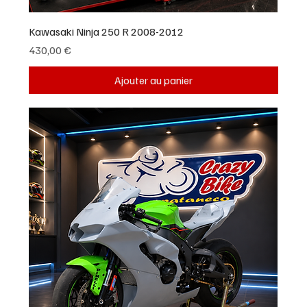
Kawasaki Ninja 250 R 2008-2012
Prix
430,00 €
Ajouter au panier