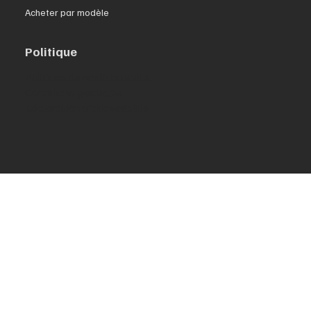
Acheter par modèle
Politique
Politique de confidentialité
Conditions générales
Déclaration d'accessibilité