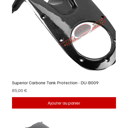
Superior Carbone Tank Protection - DU-B009
Prix
85,00 €
Ajouter au panier