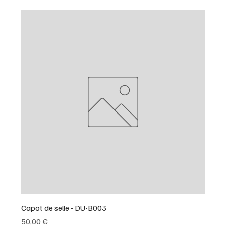
Capot de selle - DU-B003
Prix
50,00 €