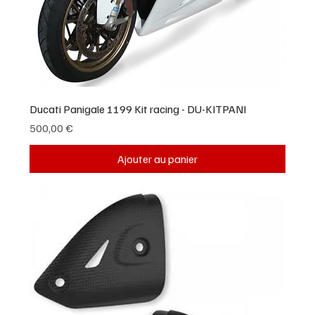
Ducati Panigale 1199 Kit racing - DU-KITPANI
Prix
500,00 €
Ajouter au panier