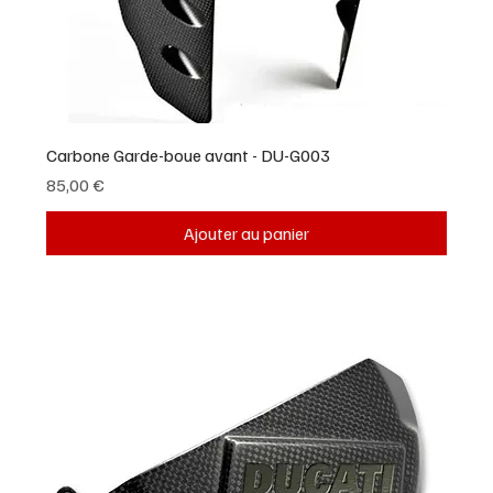
Carbone Garde-boue avant - DU-G003
Prix
85,00 €
Ajouter au panier