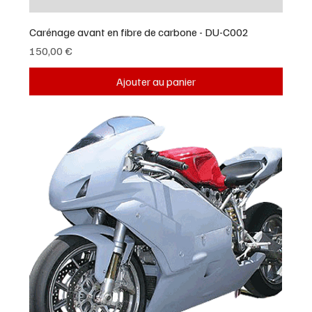
Carénage avant en fibre de carbone - DU-C002
Prix
150,00 €
Ajouter au panier