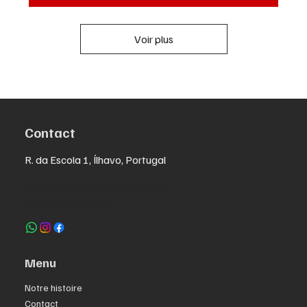
Voir plus
Contact
R. da Escola 1, Ílhavo, Portugal
info@crazybikepataneco.com
+351 969 963 366
Menu
Notre histoire
Contact