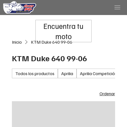
Encuentra tu
moto
Inicio
KTM Duke 640 99-06
KTM Duke 640 99-06
Todos los productos
Aprilia
Aprilia Competición
A
Ordenar