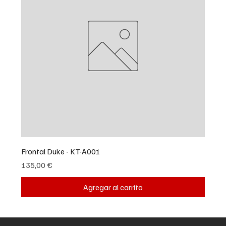
Frontal Duke - KT-A001
Precio
135,00 €
Agregar al carrito