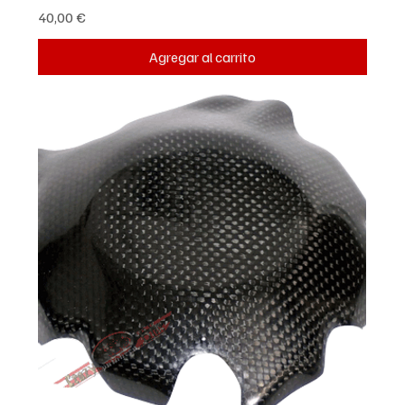
Precio
40,00 €
Agregar al carrito