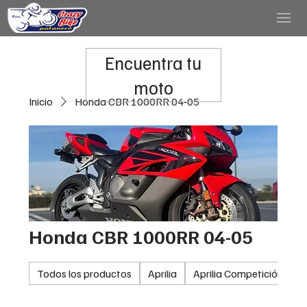
Encuentra tu
moto
Inicio
Honda CBR 1000RR 04-05
Honda CBR 1000RR 04-05
Todos los productos
Aprilia
Aprilia Competición
A