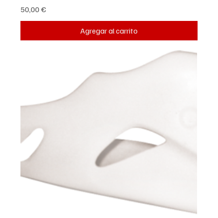
Precio
50,00 €
Agregar al carrito