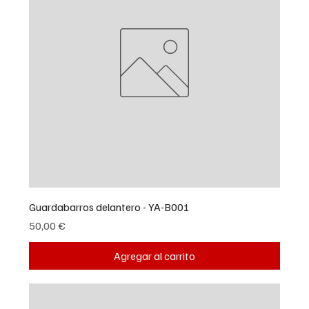
Guardabarros delantero - YA-B001
Precio
50,00 €
Agregar al carrito