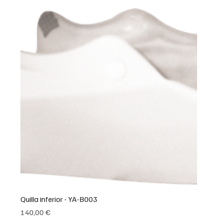
Quilla inferior - YA-B003
Precio
140,00 €