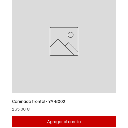
Carenado frontal - YA-B002
Precio
135,00 €
Agregar al carrito