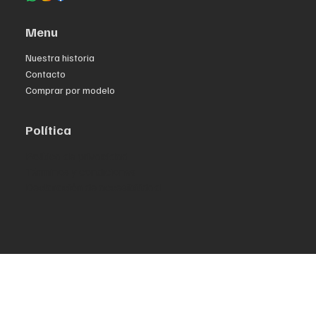
Menu
Nuestra historia
Contacto
Comprar por modelo
Política
Política de privacidad
Términos y condiciones
Declaración de accesibilidad