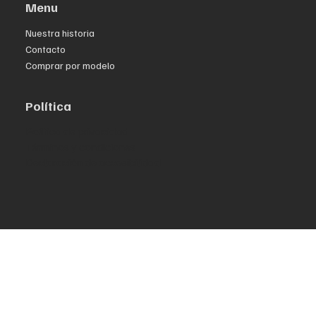
Menu
Nuestra historia
Contacto
Comprar por modelo
Política
Política de privacidad
Términos y condiciones
Declaración de accesibilidad