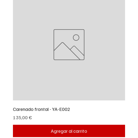
Carenado frontal - YA-E002
Precio
135,00 €
Agregar al carrito