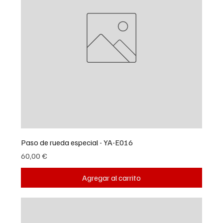
Paso de rueda especial - YA-E016
Precio
60,00 €
Agregar al carrito