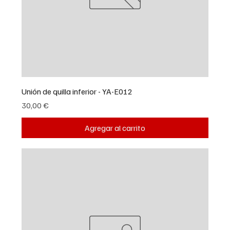
Unión de quilla inferior - YA-E012
Precio
30,00 €
Agregar al carrito