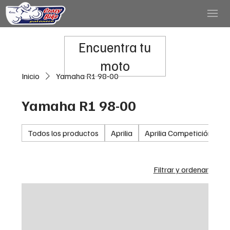
Encuentra tu
moto
Inicio
Yamaha R1 98-00
Yamaha R1 98-00
Todos los productos
Aprilia
Aprilia Competición
A
Filtrar y ordenar