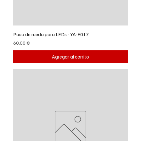
Paso de rueda para LEDs - YA-E017
Precio
60,00 €
Agregar al carrito