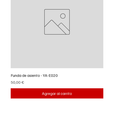
Funda de asiento - YA-E020
Precio
50,00 €
Agregar al carrito