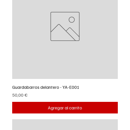
Guardabarros delantero - YA-E001
Precio
50,00 €
Agregar al carrito