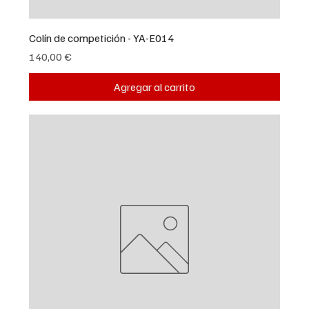
Colín de competición - YA-E014
Precio
140,00 €
Agregar al carrito