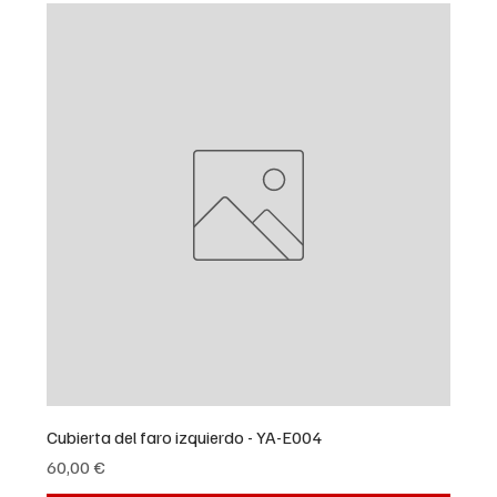
Cubierta del faro izquierdo - YA-E004
Precio
60,00 €