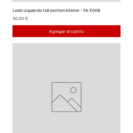
Lado izquierdo tail section interior - YA-E008
Precio
30,00 €
Agregar al carrito