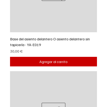
Base del asiento delantero O asiento delantero sin
tapicería - YA-E019
Precio
30,00 €
Agregar al carrito