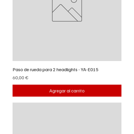
Paso de rueda para 2 headlights - YA-E015
Precio
60,00 €
Agregar al carrito