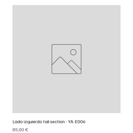
Lado izquierdo tail section - YA-E006
Precio
85,00 €