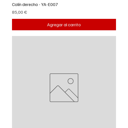
Colín derecho - YA-E007
Precio
85,00 €
Agregar al carrito