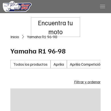
Encuentra tu
moto
Inicio
Yamaha R1 96-98
Yamaha R1 96-98
Todos los productos
Aprilia
Aprilia Competición
A
Filtrar y ordenar