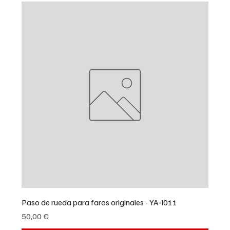
Paso de rueda para faros originales - YA-I011
Precio
50,00 €