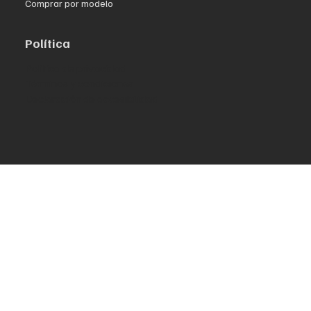
Comprar por modelo
Política
Política de privacidad
Términos y condiciones
Declaración de accesibilidad