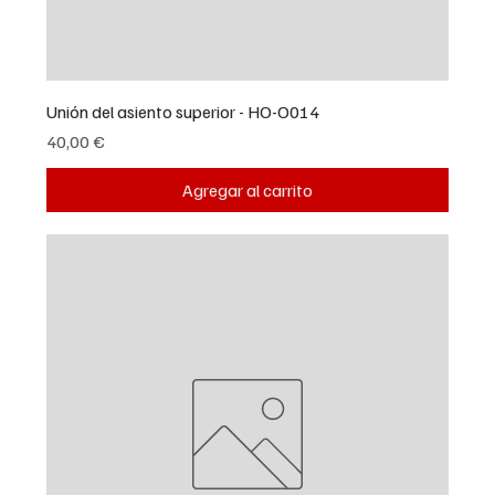
Unión del asiento superior - HO-O014
Precio
40,00 €
Agregar al carrito