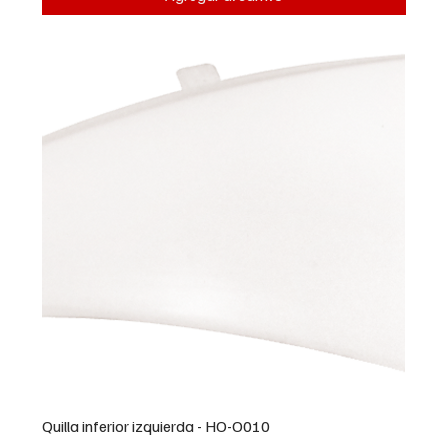
Quilla inferior izquierda - HO-O010