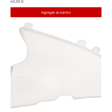
Precio
60,00 €
Agregar al carrito