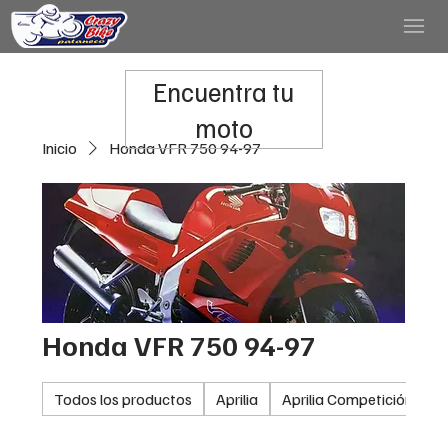
Encuentra tu
moto
Inicio
Honda VFR 750 94-97
Honda VFR 750 94-97
Todos los productos
Aprilia
Aprilia Competición
A