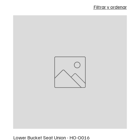
Filtrar y ordenar
Lower Bucket Seat Union - HO-O016