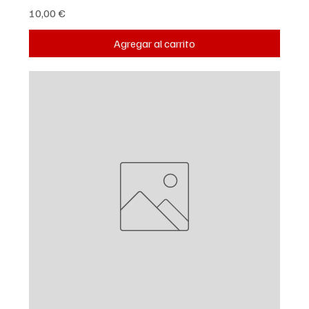
Precio
10,00 €
Agregar al carrito