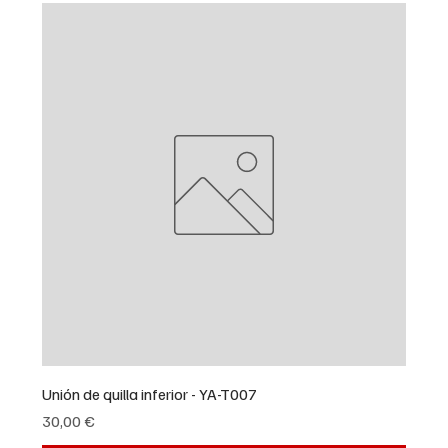
Unión de quilla inferior - YA-T007
Precio
30,00 €