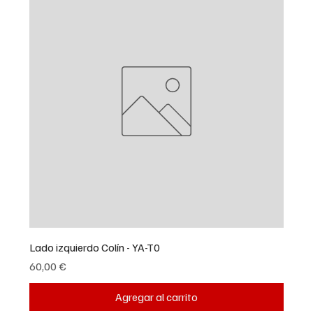
Lado izquierdo Colín - YA-T0
Precio
60,00 €
Agregar al carrito