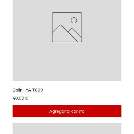
Colín - YA-T009
Precio
40,00 €
Agregar al carrito