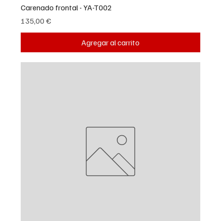
Carenado frontal - YA-T002
Precio
135,00 €
Agregar al carrito