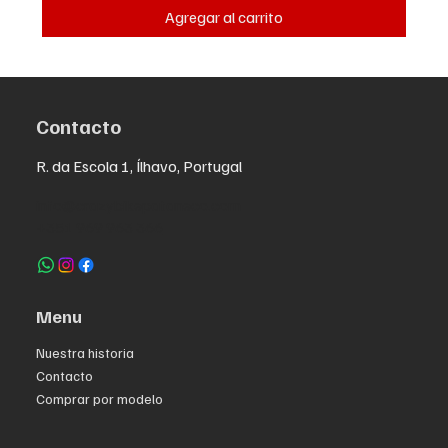
Agregar al carrito
Contacto
R. da Escola 1, Ílhavo, Portugal
info@crazybikepataneco.com
+351 969 963 366
Menu
Nuestra historia
Contacto
Comprar por modelo