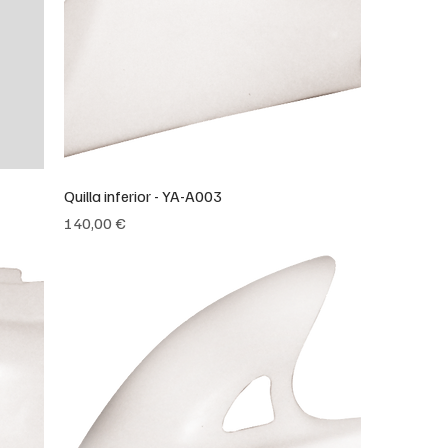
Quilla inferior - YA-A003
Precio
140,00 €