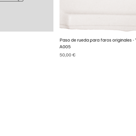
Paso de rueda para faros originales - 
A005
Precio
50,00 €