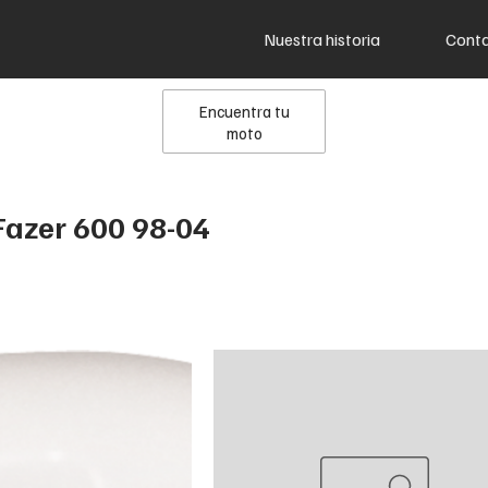
Nuestra historia
Cont
Encuentra tu
moto
azer 600 98-04