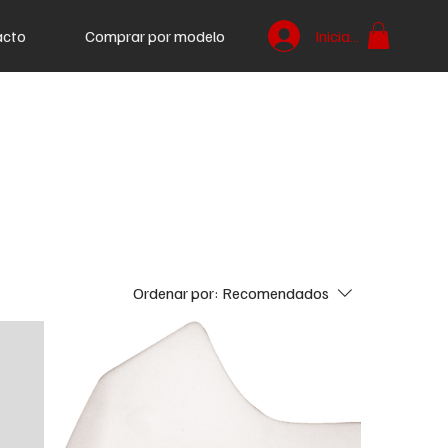
acto
Comprar por modelo
Iniciar sesión
Ordenar por:
Recomendados