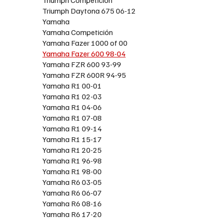
Triumph Daytona 675 06-12
Yamaha
Yamaha Competición
Yamaha Fazer 1000 of 00
Yamaha Fazer 600 98-04
Yamaha FZR 600 93-99
Yamaha FZR 600R 94-95
Yamaha R1 00-01
Yamaha R1 02-03
Yamaha R1 04-06
Yamaha R1 07-08
Yamaha R1 09-14
Yamaha R1 15-17
Yamaha R1 20-25
Yamaha R1 96-98
Yamaha R1 98-00
Yamaha R6 03-05
Yamaha R6 06-07
Yamaha R6 08-16
Yamaha R6 17-20